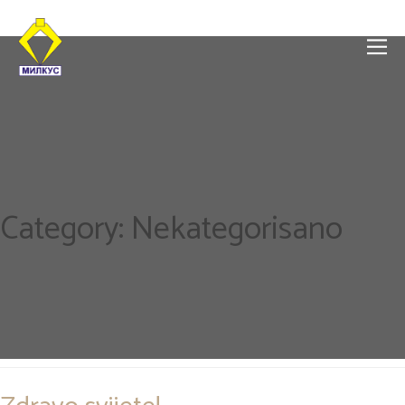
Category:
Nekategorisano